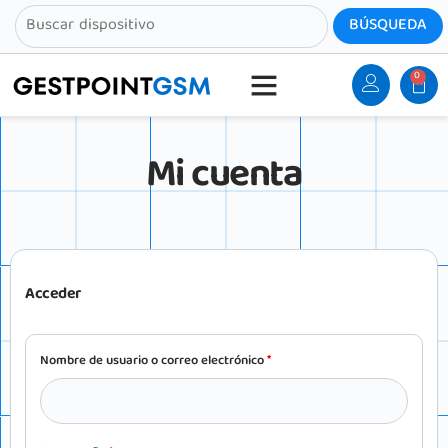
0
Mi cuenta
Acceder
Nombre de usuario o correo electrónico
*