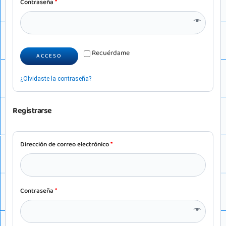
Contraseña
*
Recuérdame
ACCESO
¿Olvidaste la contraseña?
Registrarse
Dirección de correo electrónico
*
Contraseña
*