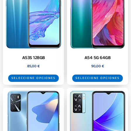
A53S 128GB
A54 5G 64GB
85,00
€
90,00
€
SELECCIONE OPCIONES
SELECCIONE OPCIONES