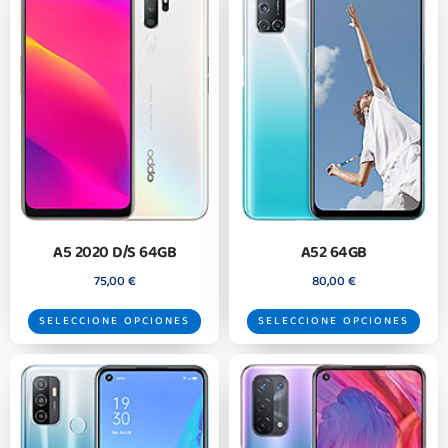
A5 2020 D/S 64GB
A52 64GB
75,00
€
80,00
€
SELECCIONE OPCIONES
SELECCIONE OPCIONES