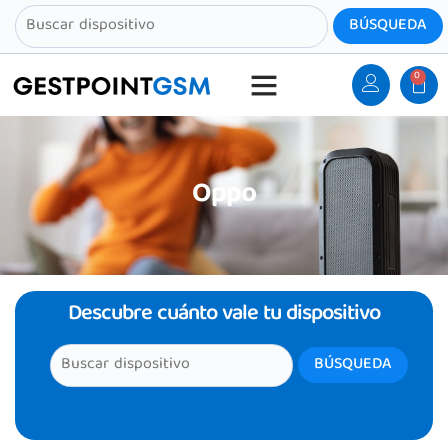
0
Oppo
Descubre cuánto vale tu dispositivo