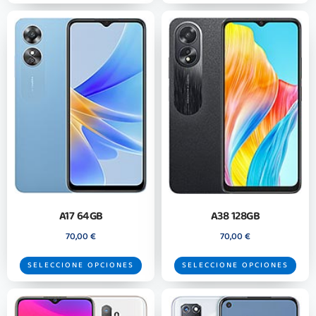
A17 64GB
A38 128GB
70,00
€
70,00
€
SELECCIONE OPCIONES
SELECCIONE OPCIONES