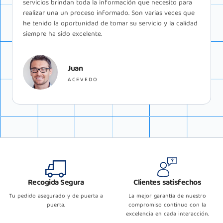
por la calidad del y la comodidad. El proceso fue perfecto
y sin problemas ni contratiempos, el servicio muy
recomendable como siempre.
Marco
VITO
Recogida Segura
Clientes satisfechos
Tu pedido asegurado y de puerta a
La mejor garantía de nuestro
puerta.
compromiso continuo con la
excelencia en cada interacción.