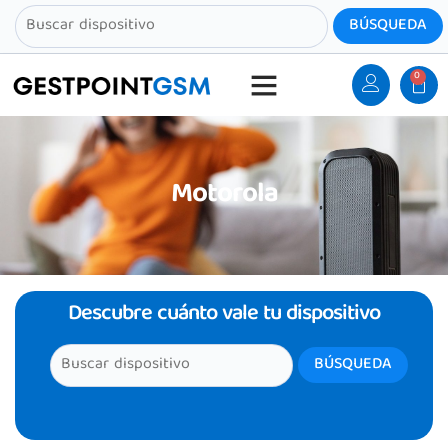
0
Motorola
Descubre cuánto vale tu dispositivo