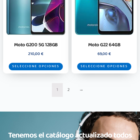
Moto G200 5G 128GB
Moto G22 64GB
210,00
€
69,00
€
SELECCIONE OPCIONES
SELECCIONE OPCIONES
1
2
→
Tenemos el catálogo actualizado todos