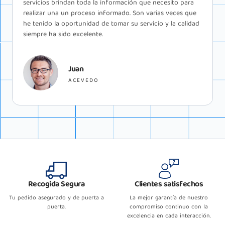
por la calidad del y la comodidad. El proceso fue perfecto
y sin problemas ni contratiempos, el servicio muy
recomendable como siempre.
Marco
VITO
Recogida Segura
Clientes satisfechos
Tu pedido asegurado y de puerta a
La mejor garantía de nuestro
puerta.
compromiso continuo con la
excelencia en cada interacción.