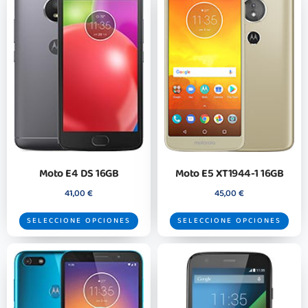
Moto E4 DS 16GB
Moto E5 XT1944-1 16GB
41,00
€
45,00
€
SELECCIONE OPCIONES
SELECCIONE OPCIONES