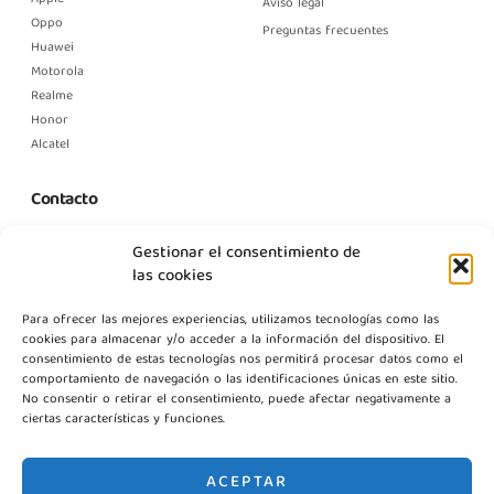
Aviso legal
Oppo
Preguntas frecuentes
Huawei
Motorola
Realme
Honor
Alcatel
Contacto
C. Margarita Nelken, 12, Nave 2, Modulo 1, Pol Prologics, 28830
Gestionar el consentimiento de
Madrid
las cookies
info@gestpointgsm.com
Para ofrecer las mejores experiencias, utilizamos tecnologías como las
+34 915 916 113
cookies para almacenar y/o acceder a la información del dispositivo. El
+34 744 667 846
consentimiento de estas tecnologías nos permitirá procesar datos como el
Contáctanos
comportamiento de navegación o las identificaciones únicas en este sitio.
No consentir o retirar el consentimiento, puede afectar negativamente a
ciertas características y funciones.
ACEPTAR