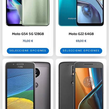
Moto G54 5G 128GB
Moto G22 64GB
70,00
€
69,00
€
SELECCIONE OPCIONES
SELECCIONE OPCIONES