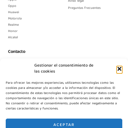
Aviso legal
Oppo
Preguntas frecuentes
Huawei
Motorola
Realme
Honor
Alcatel
Contacto
C. Margarita Nelken, 12, Nave 2, Modulo 1, Pol Prologics, 28830
Gestionar el consentimiento de
Madrid
las cookies
info@gestpointgsm.com
Para ofrecer las mejores experiencias, utilizamos tecnologías como las
+34 915 916 113
cookies para almacenar y/o acceder a la información del dispositivo. El
+34 744 667 846
consentimiento de estas tecnologías nos permitirá procesar datos como el
Contáctanos
comportamiento de navegación o las identificaciones únicas en este sitio.
No consentir o retirar el consentimiento, puede afectar negativamente a
ciertas características y funciones.
ACEPTAR