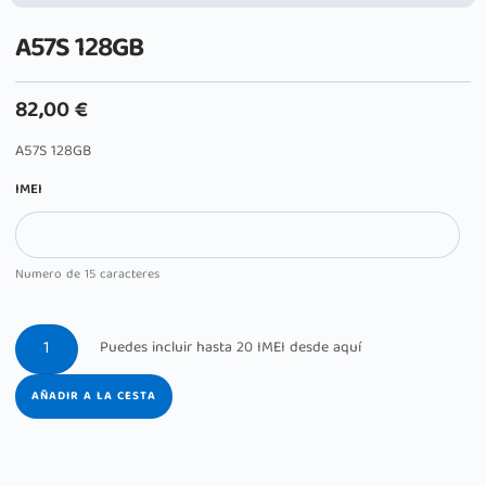
A57S 128GB
82,00
€
A57S 128GB
IMEI
Numero de 15 caracteres
AÑADIR A LA CESTA