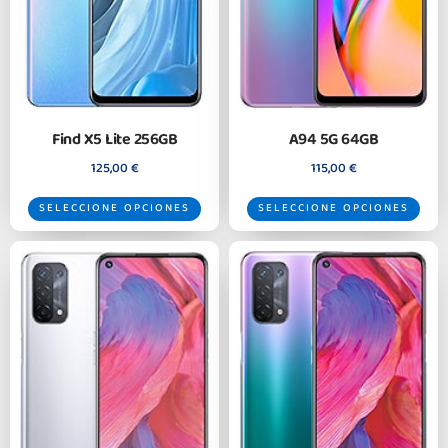
Find X5 Lite 256GB
A94 5G 64GB
125,00
€
115,00
€
SELECCIONE OPCIONES
SELECCIONE OPCIONES