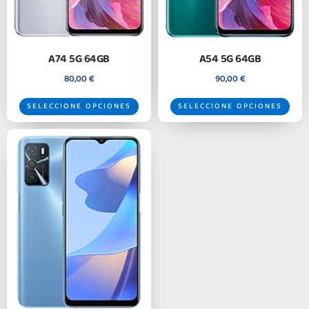
A74 5G 64GB
A54 5G 64GB
80,00
€
90,00
€
SELECCIONE OPCIONES
SELECCIONE OPCIONES