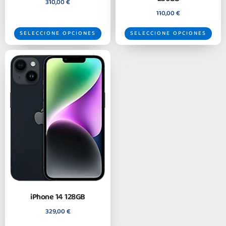
310,00
€
110,00
€
SELECCIONE OPCIONES
SELECCIONE OPCIONES
iPhone 14 128GB
329,00
€