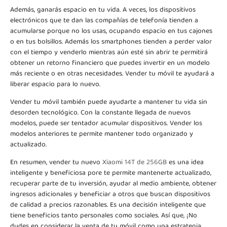
Además, ganarás espacio en tu vida. A veces, los dispositivos
electrónicos que te dan las compañías de telefonía tienden a
acumularse porque no los usas, ocupando espacio en tus cajones
o en tus bolsillos. Además los smartphones tienden a perder valor
con el tiempo y venderlo mientras aún esté sin abrir te permitirá
obtener un retorno financiero que puedes invertir en un modelo
más reciente o en otras necesidades. Vender tu móvil te ayudará a
liberar espacio para lo nuevo.
Vender tu móvil también puede ayudarte a mantener tu vida sin
desorden tecnológico. Con la constante llegada de nuevos
modelos, puede ser tentador acumular dispositivos. Vender los
modelos anteriores te permite mantener todo organizado y
actualizado.
En resumen, vender tu nuevo
Xiaomi 14T de 256GB
es una idea
inteligente y beneficiosa pore te permite mantenerte actualizado,
recuperar parte de tu inversión, ayudar al medio ambiente, obtener
ingresos adicionales y beneficiar a otros que buscan dispositivos
de calidad a precios razonables. Es una decisión inteligente que
tiene beneficios tanto personales como sociales. Así que, ¡No
dudes en considerar la venta de tu móvil como una estrategia