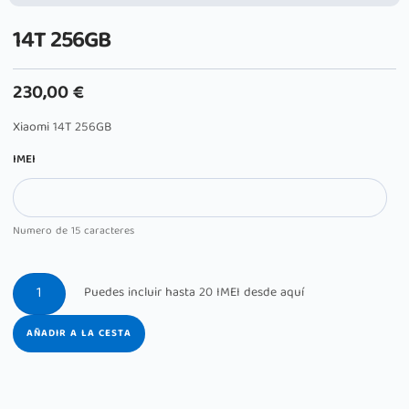
14T 256GB
230,00
€
Xiaomi 14T 256GB
IMEI
Numero de 15 caracteres
AÑADIR A LA CESTA