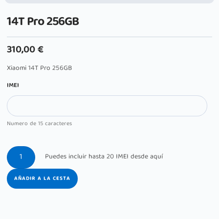
14T Pro 256GB
310,00
€
Xiaomi 14T Pro 256GB
IMEI
Numero de 15 caracteres
AÑADIR A LA CESTA