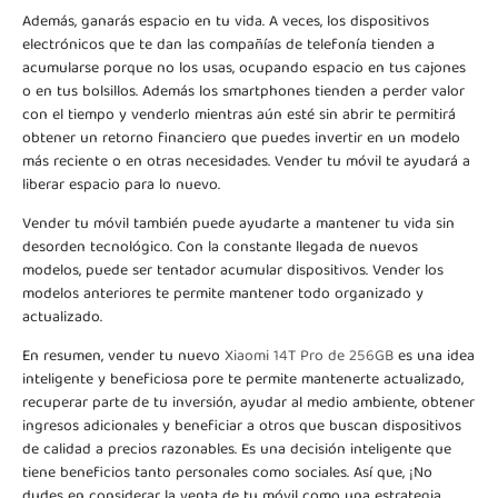
Además, ganarás espacio en tu vida. A veces, los dispositivos
electrónicos que te dan las compañías de telefonía tienden a
acumularse porque no los usas, ocupando espacio en tus cajones
o en tus bolsillos. Además los smartphones tienden a perder valor
con el tiempo y venderlo mientras aún esté sin abrir te permitirá
obtener un retorno financiero que puedes invertir en un modelo
más reciente o en otras necesidades. Vender tu móvil te ayudará a
liberar espacio para lo nuevo.
Vender tu móvil también puede ayudarte a mantener tu vida sin
desorden tecnológico. Con la constante llegada de nuevos
modelos, puede ser tentador acumular dispositivos. Vender los
modelos anteriores te permite mantener todo organizado y
actualizado.
En resumen, vender tu nuevo
Xiaomi 14T Pro de 256GB
es una idea
inteligente y beneficiosa pore te permite mantenerte actualizado,
recuperar parte de tu inversión, ayudar al medio ambiente, obtener
ingresos adicionales y beneficiar a otros que buscan dispositivos
de calidad a precios razonables. Es una decisión inteligente que
tiene beneficios tanto personales como sociales. Así que, ¡No
dudes en considerar la venta de tu móvil como una estrategia