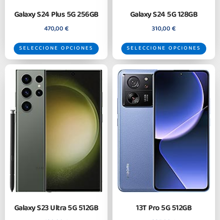
Galaxy S24 Plus 5G 256GB
Galaxy S24 5G 128GB
470,00
€
310,00
€
SELECCIONE OPCIONES
SELECCIONE OPCIONES
Galaxy S23 Ultra 5G 512GB
13T Pro 5G 512GB