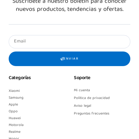
Suscríbete a nuestro boletín para conocer
nuevos productos, tendencias y ofertas.
ENVIAR
Categorías
Soporte
Mi cuenta
Xiaomi
Samsung
Política de privacidad
Apple
Aviso legal
Oppo
Preguntas frecuentes
Huawei
Motorola
Realme
Honor