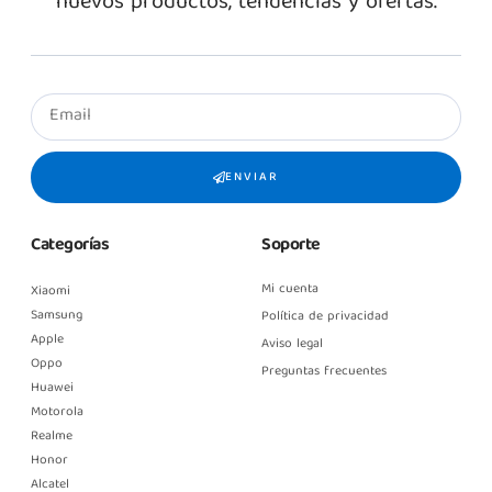
nuevos productos, tendencias y ofertas.
ENVIAR
Categorías
Soporte
Mi cuenta
Xiaomi
Samsung
Política de privacidad
Apple
Aviso legal
Oppo
Preguntas frecuentes
Huawei
Motorola
Realme
Honor
Alcatel