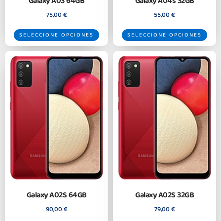
Galaxy A03 64GB
Galaxy A04s 32GB
75,00
€
55,00
€
SELECCIONE OPCIONES
SELECCIONE OPCIONES
Galaxy A02S 64GB
Galaxy A02S 32GB
90,00
€
79,00
€