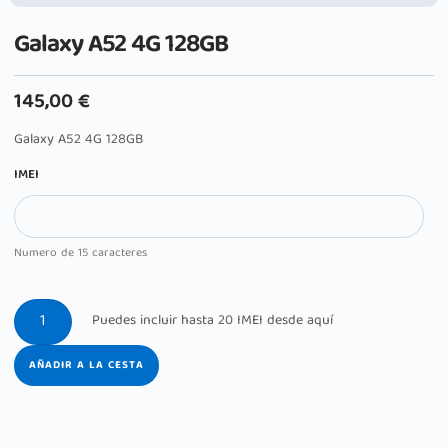
Galaxy A52 4G 128GB
145,00
€
Galaxy A52 4G 128GB
IMEI
Numero de 15 caracteres
AÑADIR A LA CESTA