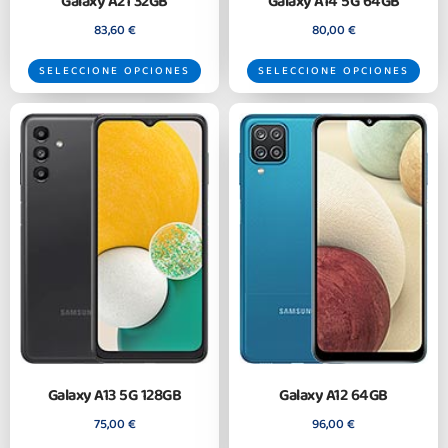
Galaxy A21 32GB
Galaxy A14 5G 64GB
83,60
€
80,00
€
SELECCIONE OPCIONES
SELECCIONE OPCIONES
Galaxy A13 5G 128GB
Galaxy A12 64GB
75,00
€
96,00
€