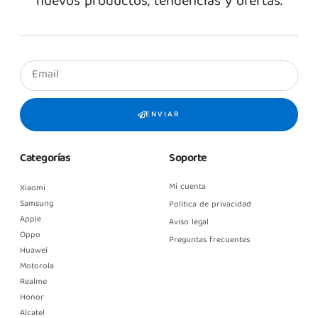
nuevos productos, tendencias y ofertas.
ENVIAR
Categorías
Soporte
Mi cuenta
Xiaomi
Samsung
Política de privacidad
Apple
Aviso legal
Oppo
Preguntas frecuentes
Huawei
Motorola
Realme
Honor
Alcatel