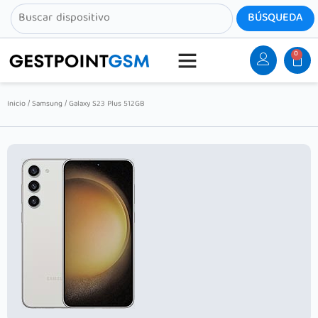
0
Inicio
/
Samsung
/ Galaxy S23 Plus 512GB