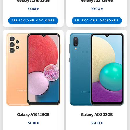
Galaxy A21s 32GB
Galaxy A12 128GB
75,68
€
90,00
€
SELECCIONE OPCIONES
SELECCIONE OPCIONES
Galaxy A13 128GB
Galaxy A02 32GB
74,00
€
66,00
€