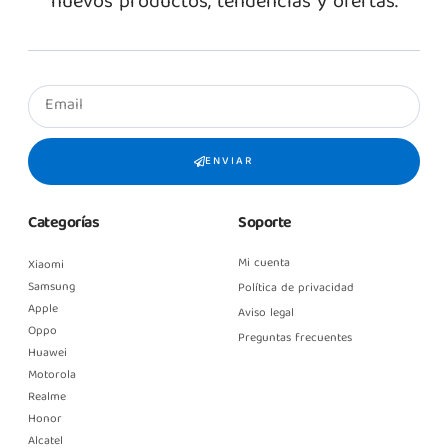
nuevos productos, tendencias y ofertas.
ENVIAR
Categorías
Soporte
Mi cuenta
Xiaomi
Samsung
Política de privacidad
Apple
Aviso legal
Oppo
Preguntas frecuentes
Huawei
Motorola
Realme
Honor
Alcatel