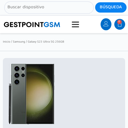
0
Inicio
/
Samsung
/ Galaxy S23 Ultra 5G 256GB