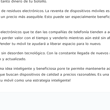
tanto dinero de tu bolsillo.
ón de residuos electrónicos. La reventa de dispositivos móviles 
a un precio más asequible. Esto puede ser especialmente benefi
os electrónicos que te dan las compañías de telefonía tienden a
a perder valor con el tiempo y venderlo mientras aún esté sin a
ender tu móvil te ayudará a liberar espacio para lo nuevo.
sin desorden tecnológico. Con la constante llegada de nuevos 
 y actualizado.
na idea inteligente y beneficiosa pore te permite mantenerte ac
que buscan dispositivos de calidad a precios razonables. Es una
tu móvil como una estrategia inteligente!