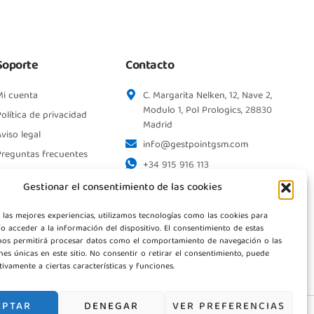
Soporte
Contacto
Mi cuenta
C. Margarita Nelken, 12, Nave 2,
Modulo 1, Pol Prologics, 28830
olítica de privacidad
Madrid
viso legal
info@gestpointgsm.com
Preguntas frecuentes
+34 915 916 113
+34 744 667 846
Gestionar el consentimiento de las cookies
Contáctanos
 las mejores experiencias, utilizamos tecnologías como las cookies para
o acceder a la información del dispositivo. El consentimiento de estas
nos permitirá procesar datos como el comportamiento de navegación o las
ones únicas en este sitio. No consentir o retirar el consentimiento, puede
tivamente a ciertas características y funciones.
EPTAR
DENEGAR
VER PREFERENCIAS