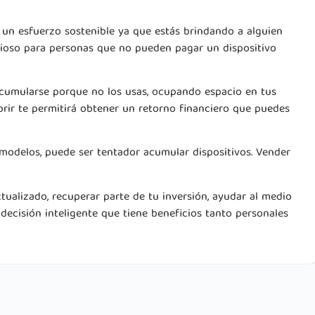
es un esfuerzo sostenible ya que estás brindando a alguien
cioso para personas que no pueden pagar un dispositivo
 acumularse porque no los usas, ocupando espacio en tus
brir te permitirá obtener un retorno financiero que puedes
modelos, puede ser tentador acumular dispositivos. Vender
tualizado, recuperar parte de tu inversión, ayudar al medio
 decisión inteligente que tiene beneficios tanto personales