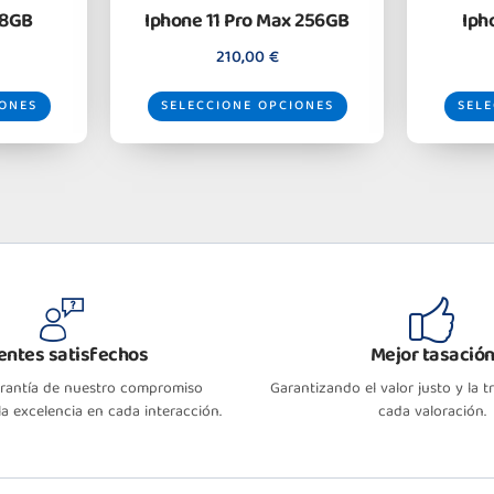
28GB
Iphone 11 Pro Max 256GB
Iph
210,00
€
IONES
SELECCIONE OPCIONES
SELE
ientes satisfechos
Mejor tasació
arantía de nuestro compromiso
Garantizando el valor justo y la 
a excelencia en cada interacción.
cada valoración.