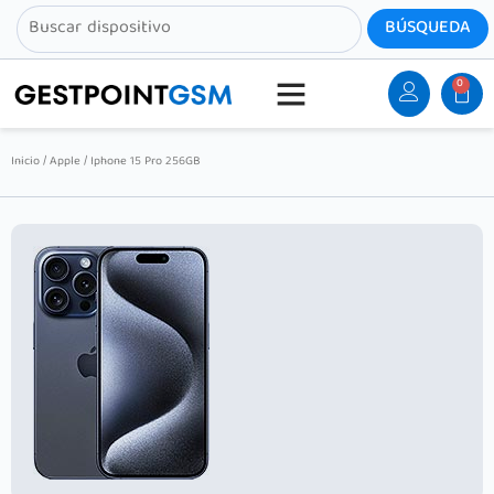
0
Inicio
/
Apple
/ Iphone 15 Pro 256GB