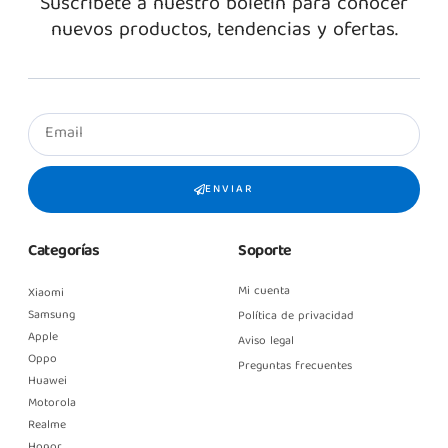
Suscríbete a nuestro boletín para conocer
nuevos productos, tendencias y ofertas.
ENVIAR
Categorías
Soporte
Mi cuenta
Xiaomi
Samsung
Política de privacidad
Apple
Aviso legal
Oppo
Preguntas frecuentes
Huawei
Motorola
Realme
Honor