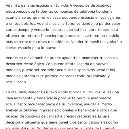
Además, ganarás espacio en tu vida. A veces, los dispositivos
electrónicos que te dan las compañías de telefonía tienden a
acumularse porque no los usas, ocupando espacio en tus cajones
o en tus bolsillos. Además los smartphones tienden a perder valor
con el tiempo y venderlo mientras aún esté sin abrir te permitirá
obtener un retorno financiero que puedes invertir en un modelo
más reciente o en otras necesidades. Vender tu móvil te ayudará a
liberar espacio para lo nuevo.
Vender tu móvil también puede ayudarte a mantener tu vida sin
desorden tecnológico. Con la constante llegada de nuevos
modelos, puede ser tentador acumular dispositivos. Vender los
modelos anteriores te permite mantener todo organizado y
actualizado.
En resumen, vender tu nuevo
Apple Iphone 15 Pro 256GB
es una
idea inteligente y beneficiosa porque te permite mantenerte
actualizado, recuperar parte de tu inversión, ayudar al medio
ambiente, obtener ingresos adicionales y beneficiar a otros que
buscan dispositivos de calidad a precios razonables. Es una
decisión inteligente que tiene beneficios tanto personales como
sociales. Así que, ¡No dudes en considerar la venta de tu móvil