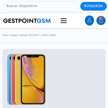
0
Inicio
/
Apple
/ Iphone XR (1SIM + eSIM) 128GB