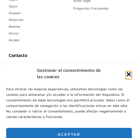
Aviso legal
Oppo
Preguntas frecuentes
Huawei
Motorola
Realme
Honor
Alcatel
Contacto
C. Margarita Nelken, 12, Nave 2, Modulo 1, Pol Prologics, 28830
Gestionar el consentimiento de
Madrid
las cookies
info@gestpointgsm.com
Para ofrecer las mejores experiencias, utilizamos tecnologías como las
+34 915 916 113
cookies para almacenar y/o acceder a la información del dispositivo. El
+34 744 667 846
consentimiento de estas tecnologías nos permitirá procesar datos como el
Contáctanos
comportamiento de navegación o las identificaciones únicas en este sitio.
No consentir o retirar el consentimiento, puede afectar negativamente a
ciertas características y funciones.
ACEPTAR