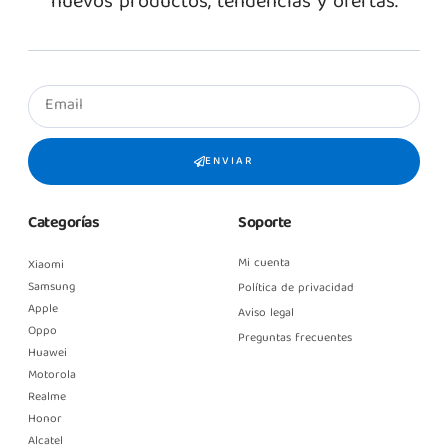
nuevos productos, tendencias y ofertas.
ENVIAR
Categorías
Soporte
Mi cuenta
Xiaomi
Samsung
Política de privacidad
Apple
Aviso legal
Oppo
Preguntas frecuentes
Huawei
Motorola
Realme
Honor
Alcatel