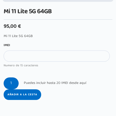
Mi 11 Lite 5G 64GB
95,00
€
Mi 11 Lite 5G 64GB
IMEI
Numero de 15 caracteres
AÑADIR A LA CESTA