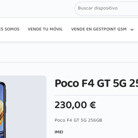
ES SOMOS
VENDE TU MÓVIL
VENDE EN GESTPOINT GSM
Poco F4 GT 5G 
230,00
€
Poco F4 GT 5G 256GB
IMEI