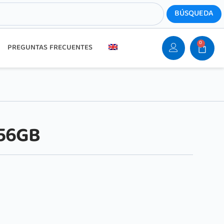
0
PREGUNTAS FRECUENTES
256GB