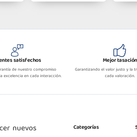
ientes satisfechos
Mejor tasació
arantía de nuestro compromiso
Garantizando el valor justo y la 
a excelencia en cada interacción.
cada valoración.
ocer nuevos
Categorías