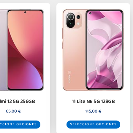
mi 12 5G 256GB
11 Lite NE 5G 128GB
65,00
€
115,00
€
CCIONE OPCIONES
SELECCIONE OPCIONES