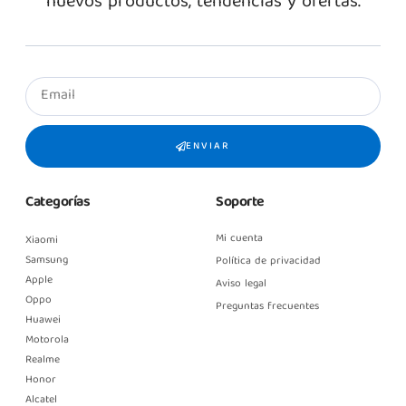
nuevos productos, tendencias y ofertas.
ENVIAR
Categorías
Soporte
Mi cuenta
Xiaomi
Samsung
Política de privacidad
Apple
Aviso legal
Oppo
Preguntas frecuentes
Huawei
Motorola
Realme
Honor
Alcatel