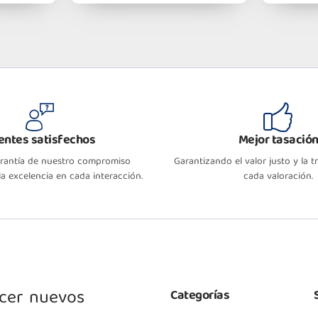
ientes satisfechos
Mejor tasació
arantía de nuestro compromiso
Garantizando el valor justo y la 
a excelencia en cada interacción.
cada valoración.
ocer nuevos
Categorías