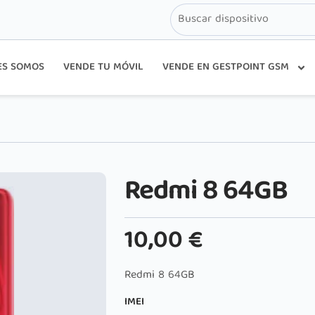
ES SOMOS
VENDE TU MÓVIL
VENDE EN GESTPOINT GSM
Redmi 8 64GB
10,00
€
Redmi 8 64GB
IMEI