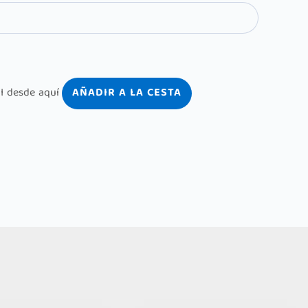
AÑADIR A LA CESTA