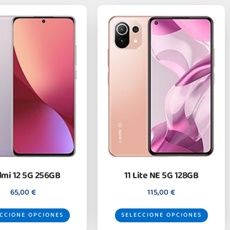
mi 12 5G 256GB
11 Lite NE 5G 128GB
65,00
€
115,00
€
CCIONE OPCIONES
SELECCIONE OPCIONES