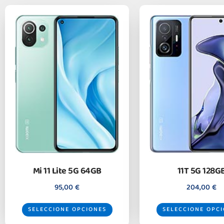
Mi 11 Lite 5G 64GB
11T 5G 128G
95,00
€
204,00
€
SELECCIONE OPCIONES
SELECCIONE OPC