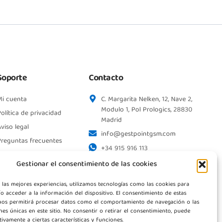
Soporte
Contacto
Mi cuenta
C. Margarita Nelken, 12, Nave 2,
Modulo 1, Pol Prologics, 28830
olítica de privacidad
Madrid
viso legal
info@gestpointgsm.com
Preguntas frecuentes
+34 915 916 113
+34 744 667 846
Gestionar el consentimiento de las cookies
Contáctanos
 las mejores experiencias, utilizamos tecnologías como las cookies para
o acceder a la información del dispositivo. El consentimiento de estas
nos permitirá procesar datos como el comportamiento de navegación o las
ones únicas en este sitio. No consentir o retirar el consentimiento, puede
tivamente a ciertas características y funciones.