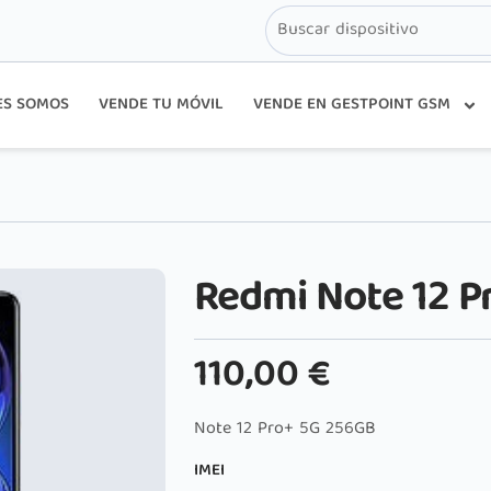
ES SOMOS
VENDE TU MÓVIL
VENDE EN GESTPOINT GSM
Redmi Note 12 P
110,00
€
Note 12 Pro+ 5G 256GB
IMEI