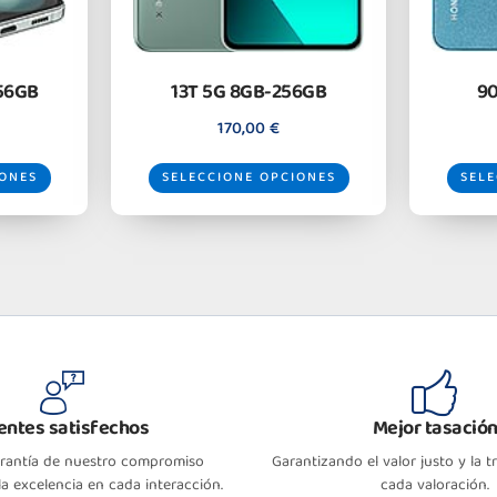
256GB
13T 5G 8GB-256GB
90
170,00
€
IONES
SELECCIONE OPCIONES
SELE
ientes satisfechos
Mejor tasació
arantía de nuestro compromiso
Garantizando el valor justo y la 
a excelencia en cada interacción.
cada valoración.