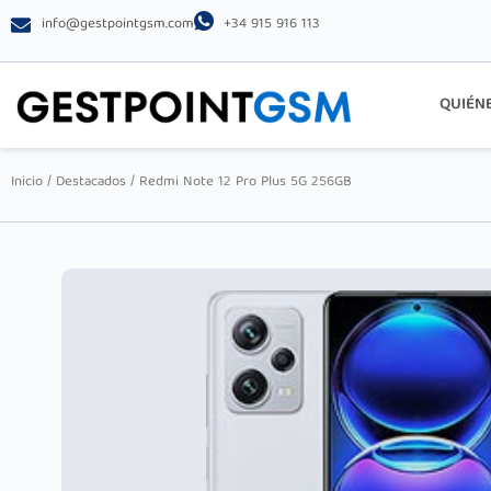
info@gestpointgsm.com
+34 915 916 113
QUIÉN
Inicio
/
Destacados
/ Redmi Note 12 Pro Plus 5G 256GB