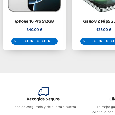
Iphone 16 Pro 512GB
Galaxy Z Flip5 
640,00
€
435,00
€
SELECCIONE OPCIONES
SELECCIONE OPC
Recogida Segura
Cl
Tu pedido asegurado y de puerta a puerta.
La mejor g
continuo con l