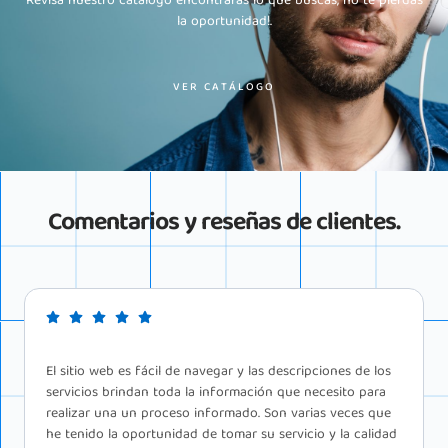
Revisa nuestro catálogo encontrarás lo que buscas, no te pierdas
la oportunidad!.
VER CATÁLOGO
Comentarios y reseñas de clientes.
Recientemente tomé sus servicios y estoy impresionado
por la calidad del y la comodidad. El proceso fue perfecto
y sin problemas ni contratiempos, el servicio muy
recomendable como siempre.