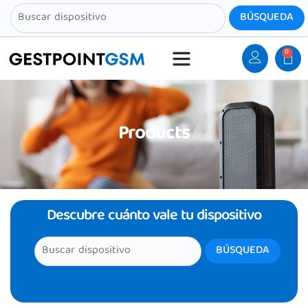
0
Products
Descubre cuánto vale tu dispositivo