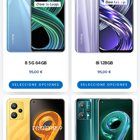
8 5G 64GB
8i 128GB
95,00
€
95,00
€
SELECCIONE OPCIONES
SELECCIONE OPCIONES