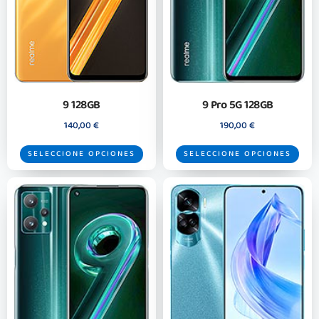
9 128GB
9 Pro 5G 128GB
140,00
€
190,00
€
SELECCIONE OPCIONES
SELECCIONE OPCIONES