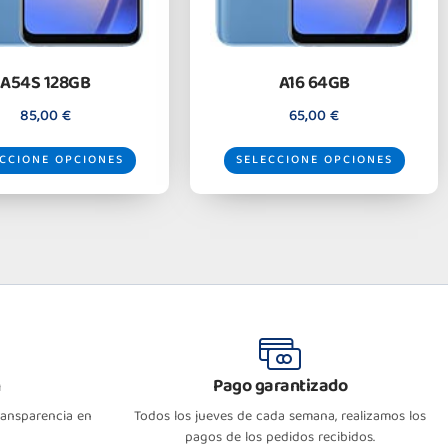
A54S 128GB
A16 64GB
85,00
€
65,00
€
CCIONE OPCIONES
SELECCIONE OPCIONES
n
Pago garantizado
transparencia en
Todos los jueves de cada semana, realizamos los
pagos de los pedidos recibidos.