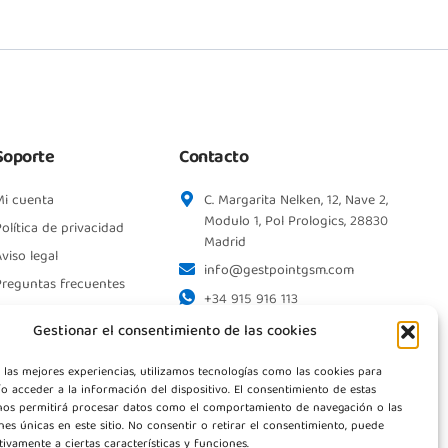
Soporte
Contacto
Mi cuenta
C. Margarita Nelken, 12, Nave 2,
Modulo 1, Pol Prologics, 28830
olítica de privacidad
Madrid
viso legal
info@gestpointgsm.com
Preguntas frecuentes
+34 915 916 113
+34 744 667 846
Gestionar el consentimiento de las cookies
Contáctanos
 las mejores experiencias, utilizamos tecnologías como las cookies para
o acceder a la información del dispositivo. El consentimiento de estas
nos permitirá procesar datos como el comportamiento de navegación o las
ones únicas en este sitio. No consentir o retirar el consentimiento, puede
tivamente a ciertas características y funciones.