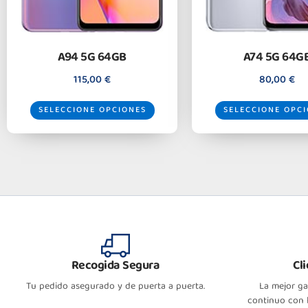
A94 5G 64GB
A74 5G 64G
115,00
€
80,00
€
SELECCIONE OPCIONES
SELECCIONE OPC
Recogida Segura
Cl
Tu pedido asegurado y de puerta a puerta.
La mejor g
continuo con l