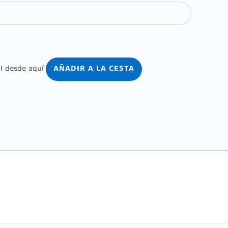
AÑADIR A LA CESTA