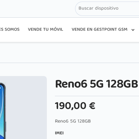
ES SOMOS
VENDE TU MÓVIL
VENDE EN GESTPOINT GSM
Reno6 5G 128GB
190,00
€
Reno6 5G 128GB
IMEI